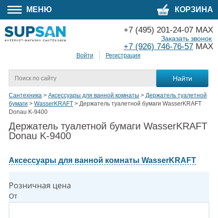
МЕНЮ
КОРЗИНА
+7 (495) 201-24-07 MAX
Заказать звонок
+7 (926) 746-76-57
MAX
Войти
Регистрация
Сантехника
>
Аксессуары для ванной комнаты
>
Держатель туалетной
бумаги
>
WasserKRAFT
>
Держатель туалетной бумаги WasserKRAFT
Donau K-9400
Держатель туалетной бумаги WasserKRAFT
Donau K-9400
Аксессуары для ванной комнаты WasserKRAFT
Розничная цена
От