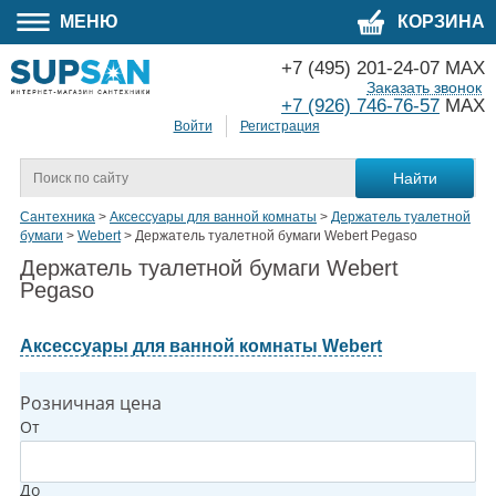
МЕНЮ
КОРЗИНА
+7 (495) 201-24-07 MAX
Заказать звонок
+7 (926) 746-76-57
MAX
Войти
Регистрация
Сантехника
>
Аксессуары для ванной комнаты
>
Держатель туалетной
бумаги
>
Webert
>
Держатель туалетной бумаги Webert Pegaso
Держатель туалетной бумаги Webert
Pegaso
Аксессуары для ванной комнаты Webert
Розничная цена
От
До