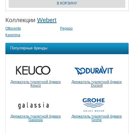
Коллекции
Webert
Ottocento
Pegaso
Karenina
Популярные бренды
Держатель туалетной бумаги
Держатель туалетной бумаги
Keuco
Duravit
Держатель туалетной бумаги
Держатель туалетной бумаги
Galassia
Grohe