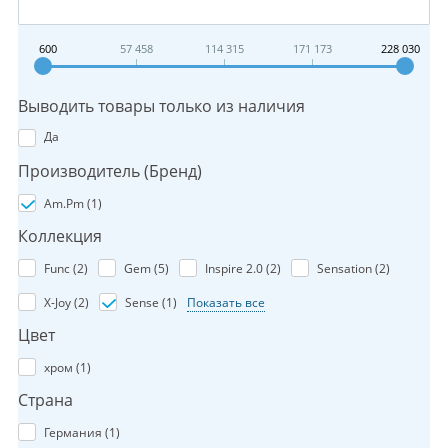
600
57 458
114 315
171 173
228 030
Выводить товары только из наличия
Да
Производитель (Бренд)
Am.Pm (
1
)
Коллекция
Func (
2
)
Gem (
5
)
Inspire 2.0 (
2
)
Sensation (
2
)
X-Joy (
2
)
Sense (
1
)
Показать все
Цвет
хром (
1
)
Страна
Германия (
1
)