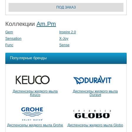
Коллекции
Am.Pm
Gem
Inspire 2.0
Sensation
X-Joy
Func
Sense
Популярные бренды
Диспенсеры жидкого мыла
Диспенсеры жидкого мыла
Keuco
Duravit
Диспенсеры жидкого мыла Grohe
Диспенсеры жидкого мыла Globo