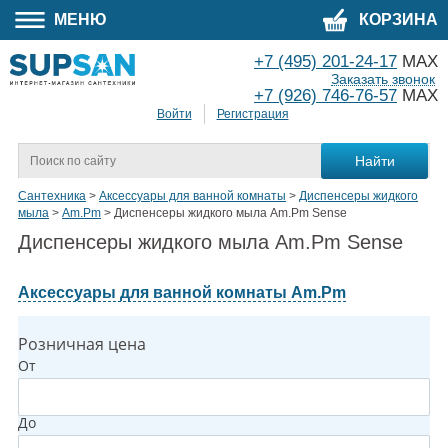
МЕНЮ
КОРЗИНА
+7 (495) 201-24-17
MAX
Заказать звонок
+7 (926) 746-76-57
MAX
Войти
Регистрация
Сантехника
>
Аксессуары для ванной комнаты
>
Диспенсеры жидкого
мыла
>
Am.Pm
>
Диспенсеры жидкого мыла Am.Pm Sense
Диспенсеры жидкого мыла Am.Pm Sense
Аксессуары для ванной комнаты Am.Pm
Розничная цена
От
До