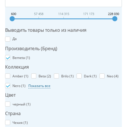
600
57 458
114 315
171 173
228 030
Выводить товары только из наличия
Да
Производитель (Бренд)
Bemeta (
1
)
Коллекция
Amber (
1
)
Beta (
2
)
Brilo (
1
)
Dark (
1
)
Neo (
4
)
Nero (
1
)
Показать все
Цвет
черный (
1
)
Страна
Чехия (
1
)