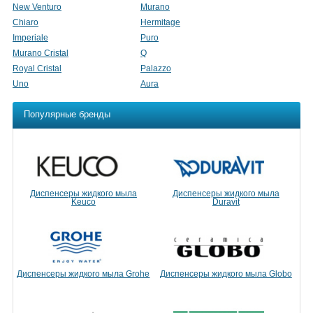
New Venturo
Murano
Chiaro
Hermitage
Imperiale
Puro
Murano Cristal
Q
Royal Cristal
Palazzo
Uno
Aura
Популярные бренды
Диспенсеры жидкого мыла
Диспенсеры жидкого мыла
Keuco
Duravit
Диспенсеры жидкого мыла Grohe
Диспенсеры жидкого мыла Globo