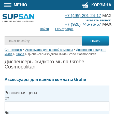
МЕНЮ
КОРЗИНА
+7 (495) 201-24-17
MAX
Заказать звонок
+7 (926) 746-76-57
MAX
Войти
Регистрация
Сантехника
>
Аксессуары для ванной комнаты
>
Диспенсеры жидкого
мыла
>
Grohe
>
Диспенсеры жидкого мыла Grohe Cosmopolitan
Диспенсеры жидкого мыла Grohe
Cosmopolitan
Аксессуары для ванной комнаты Grohe
Розничная цена
От
До