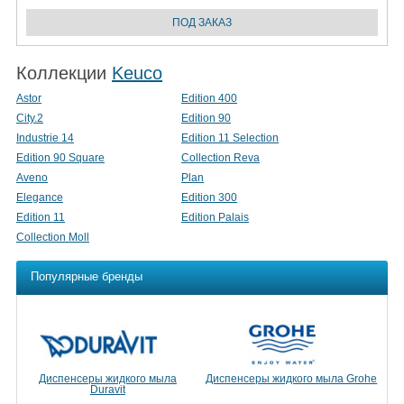
Коллекции
Keuco
Astor
Edition 400
City.2
Edition 90
Industrie 14
Edition 11 Selection
Edition 90 Square
Collection Reva
Aveno
Plan
Elegance
Edition 300
Edition 11
Edition Palais
Collection Moll
Популярные бренды
Диспенсеры жидкого мыла
Диспенсеры жидкого мыла Grohe
Duravit