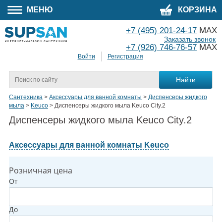
МЕНЮ
КОРЗИНА
+7 (495) 201-24-17
MAX
Заказать звонок
+7 (926) 746-76-57
MAX
Войти
Регистрация
Сантехника
>
Аксессуары для ванной комнаты
>
Диспенсеры жидкого
мыла
>
Keuco
>
Диспенсеры жидкого мыла Keuco City.2
Диспенсеры жидкого мыла Keuco City.2
Аксессуары для ванной комнаты Keuco
Розничная цена
От
До