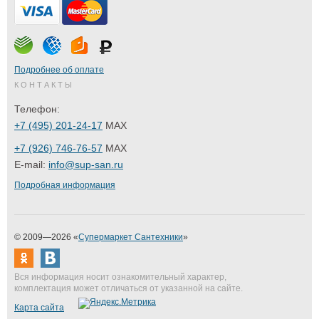
Подробнее об оплате
КОНТАКТЫ
Телефон:
+7 (495) 201-24-17
MAX
+7 (926) 746-76-57
MAX
E-mail:
info@sup-san.ru
Подробная информация
© 2009—2026 «
Супермаркет Сантехники
»
Вся информация носит ознакомительный характер,
комплектация может отличаться от указанной на сайте.
Карта сайта