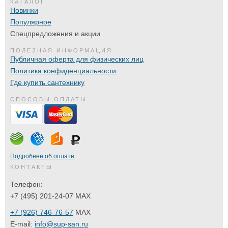
КАТАЛОГ
Новинки
Популярное
Спецпредложения и акции
ПОЛЕЗНАЯ ИНФОРМАЦИЯ
Публичная оферта для физических лиц
Политика конфиденциальности
Где купить сантехнику
СПОСОБЫ ОПЛАТЫ
Подробнее об оплате
КОНТАКТЫ
Телефон:
+7 (495) 201-24-07 MAX
+7 (926) 746-76-57
MAX
E-mail:
info@sup-san.ru