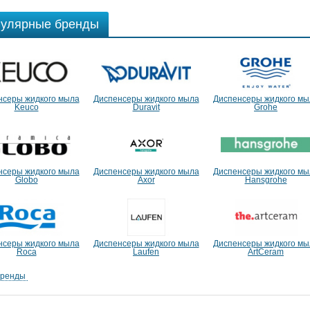
улярные бренды
нсеры жидкого мыла
Диспенсеры жидкого мыла
Диспенсеры жидкого мы
Keuco
Duravit
Grohe
нсеры жидкого мыла
Диспенсеры жидкого мыла
Диспенсеры жидкого мы
Globo
Axor
Hansgrohe
нсеры жидкого мыла
Диспенсеры жидкого мыла
Диспенсеры жидкого мы
Roca
Laufen
ArtCeram
бренды