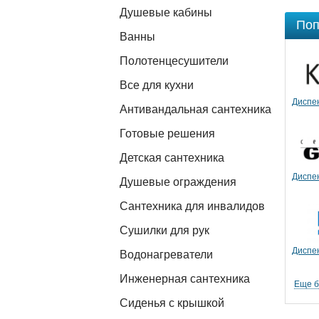
Душевые кабины
Поп
Ванны
Полотенцесушители
Все для кухни
Диспе
Антивандальная сантехника
Готовые решения
Детская сантехника
Диспе
Душевые ограждения
Сантехника для инвалидов
Сушилки для рук
Диспе
Водонагреватели
Инженерная сантехника
Еще 
Сиденья с крышкой