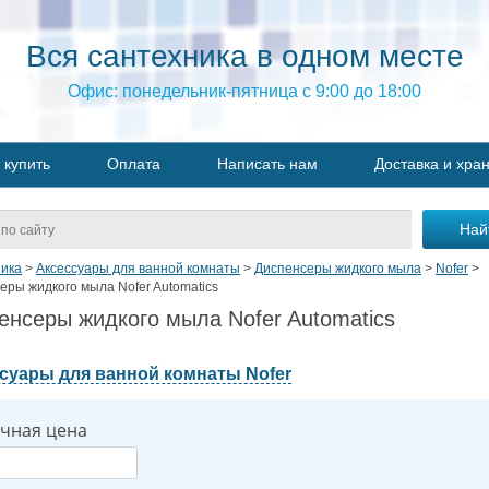
Вся сантехника в одном месте
Офис: понедельник-пятница с 9:00 до 18:00
 купить
Оплата
Написать нам
Доставка и хра
ика
>
Аксессуары для ванной комнаты
>
Диспенсеры жидкого мыла
>
Nofer
>
еры жидкого мыла Nofer Automatics
енсеры жидкого мыла Nofer Automatics
суары для ванной комнаты Nofer
чная цена