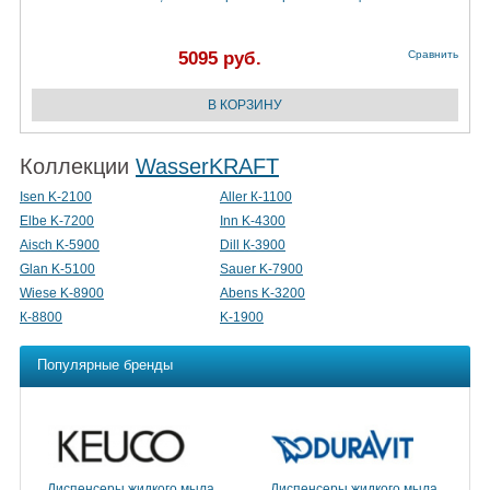
5095 руб.
Сравнить
Коллекции
WasserKRAFT
Isen K-2100
Aller К-1100
Elbe K-7200
Inn K-4300
Aisch K-5900
Dill К-3900
Glan K-5100
Sauer K-7900
Wiese K-8900
Abens K-3200
К-8800
K-1900
Популярные бренды
Диспенсеры жидкого мыла
Диспенсеры жидкого мыла