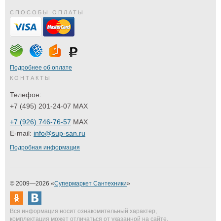
СПОСОБЫ ОПЛАТЫ
Подробнее об оплате
КОНТАКТЫ
Телефон:
+7 (495) 201-24-07 MAX
+7 (926) 746-76-57
MAX
E-mail:
info@sup-san.ru
Подробная информация
© 2009—2026 «
Супермаркет Сантехники
»
Вся информация носит ознакомительный характер,
комплектация может отличаться от указанной на сайте.