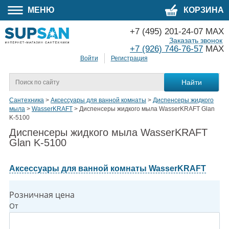
МЕНЮ
КОРЗИНА
+7 (495) 201-24-07 MAX
Заказать звонок
+7 (926) 746-76-57
MAX
Войти
Регистрация
Сантехника
>
Аксессуары для ванной комнаты
>
Диспенсеры жидкого
мыла
>
WasserKRAFT
>
Диспенсеры жидкого мыла WasserKRAFT Glan
K-5100
Диспенсеры жидкого мыла WasserKRAFT
Glan K-5100
Аксессуары для ванной комнаты WasserKRAFT
Розничная цена
От