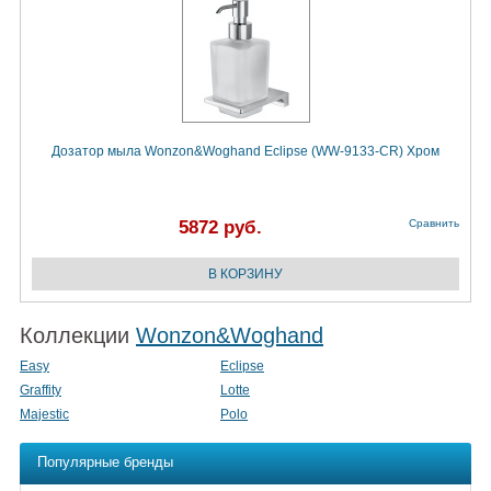
Дозатор мыла Wonzon&Woghand Eclipse (WW-9133-CR) Хром
5872 руб.
Сравнить
Коллекции
Wonzon&Woghand
Easy
Eclipse
Graffity
Lotte
Majestic
Polo
Популярные бренды