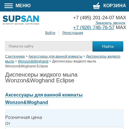
МЕНЮ
КОРЗИНА
+7 (495) 201-24-07 MAX
Заказать звонок
+7 (926) 746-76-57
MAX
Войти
Регистрация
Сантехника
>
Аксессуары для ванной комнаты
>
Диспенсеры жидкого
мыла
>
Wonzon&Woghand
>
Диспенсеры жидкого мыла
Wonzon&Woghand Eclipse
Диспенсеры жидкого мыла
Wonzon&Woghand Eclipse
Аксессуары для ванной комнаты
Wonzon&Woghand
Розничная цена
От