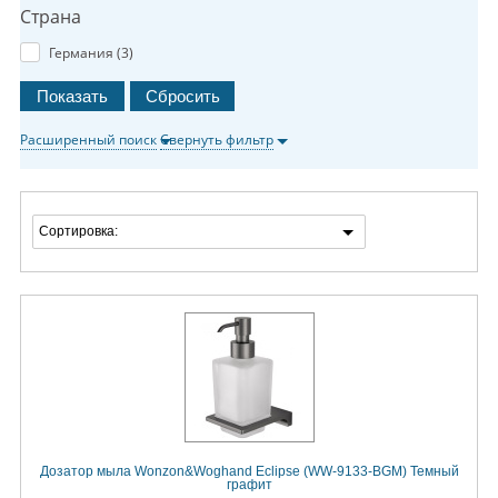
Страна
Германия (
3
)
Расширенный поиск
Свернуть фильтр
Сортировка:
Дозатор мыла Wonzon&Woghand Eclipse (WW-9133-BGM) Темный
графит