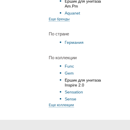
Ершик для унитаза
Am.Pm
Aquanet
Еще бренды
По стране
Германия
По коллекции
Func
Gem
Ершик для унитаза
Inspire 2.0
Sensation
Sense
Еще коллекции