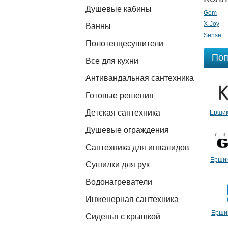
Душевые кабины
Gem
X-Joy
Ванны
Sense
Полотенцесушители
Поп
Все для кухни
Антивандальная сантехника
Готовые решения
Детская сантехника
Ершик
Душевые ограждения
Сантехника для инвалидов
Ершик
Сушилки для рук
Водонагреватели
Инженерная сантехника
Ершик
Сиденья с крышкой