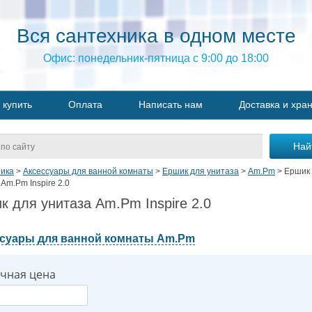
Вся сантехника в одном месте
Офис: понедельник-пятница с 9:00 до 18:00
 купить
Оплата
Написать нам
Доставка и хра
ика
>
Аксессуары для ванной комнаты
>
Ершик для унитаза
>
Am.Pm
>
Ершик
Am.Pm Inspire 2.0
к для унитаза Am.Pm Inspire 2.0
суары для ванной комнаты Am.Pm
чная цена