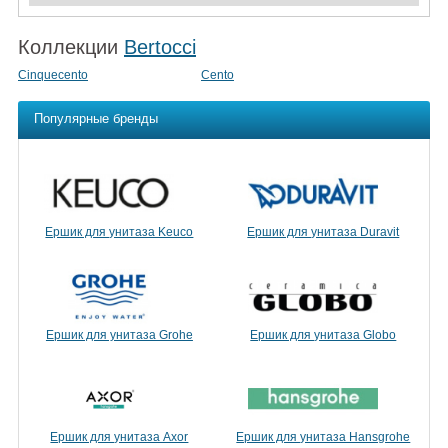
Коллекции
Bertocci
Cinquecento
Cento
Популярные бренды
Ершик для унитаза Keuco
Ершик для унитаза Duravit
Ершик для унитаза Grohe
Ершик для унитаза Globo
Ершик для унитаза Axor
Ершик для унитаза Hansgrohe