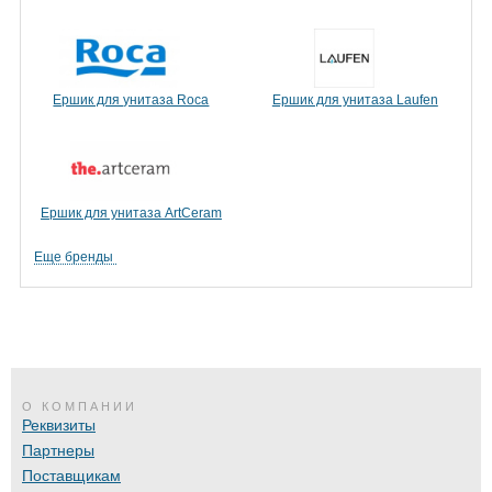
Ершик для унитаза Roca
Ершик для унитаза Laufen
Ершик для унитаза ArtCeram
Еще бренды
О КОМПАНИИ
Реквизиты
Партнеры
Поставщикам