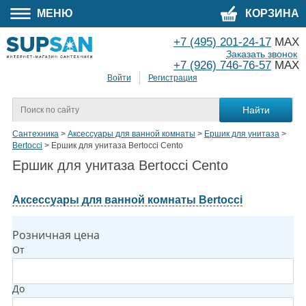
МЕНЮ
КОРЗИНА
+7 (495) 201-24-17
MAX
Заказать звонок
+7 (926) 746-76-57
MAX
Войти
Регистрация
Сантехника
>
Аксессуары для ванной комнаты
>
Ершик для унитаза
>
Bertocci
>
Ершик для унитаза Bertocci Cento
Ершик для унитаза Bertocci Cento
Аксессуары для ванной комнаты Bertocci
Розничная цена
От
До