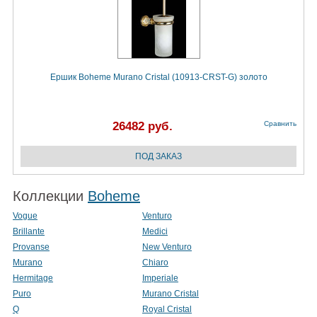
Ершик Boheme Murano Cristal (10913-CRST-G) золото
26482 руб.
Сравнить
Коллекции
Boheme
Vogue
Venturo
Brillante
Medici
Provanse
New Venturo
Murano
Chiaro
Hermitage
Imperiale
Puro
Murano Cristal
Q
Royal Cristal