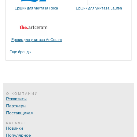
Ершик для унитаза Roca
Ершик для унитаза Laufen
Ершик для унитаза ArtCeram
Еще бренды
О КОМПАНИИ
Реквизиты
Партнеры
Поставщикам
КАТАЛОГ
Новинки
Популярное