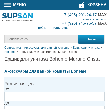
МЕНЮ
КОРЗИНА
+7 (495) 201-24-17
MAX
Заказать звонок
+7 (926) 746-76-57
MAX
Войти
Регистрация
Сантехника
>
Аксессуары для ванной комнаты
>
Ершик для унитаза
>
Boheme
>
Ершик для унитаза Boheme Murano Cristal
Ершик для унитаза Boheme Murano Cristal
Аксессуары для ванной комнаты Boheme
Розничная цена
От
До