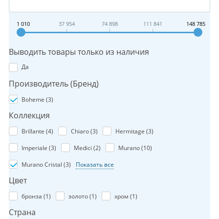
1 010
37 954
74 898
111 841
148 785
Выводить товары только из наличия
Да
Производитель (Бренд)
Boheme (
3
)
Коллекция
Brillante (
4
)
Chiaro (
3
)
Hermitage (
3
)
Imperiale (
3
)
Medici (
2
)
Murano (
10
)
Murano Cristal (
3
)
Показать все
Цвет
бронза (
1
)
золото (
1
)
хром (
1
)
Страна