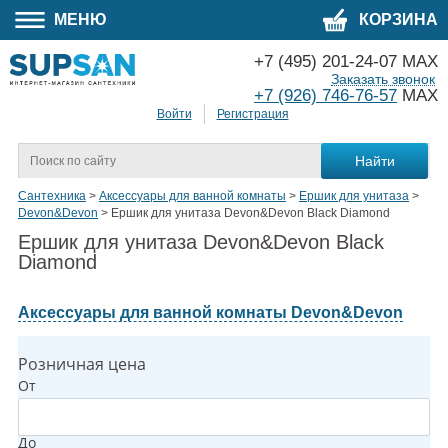
МЕНЮ
КОРЗИНА
+7 (495) 201-24-07 MAX
Заказать звонок
+7 (926) 746-76-57
MAX
Войти
Регистрация
Сантехника
>
Аксессуары для ванной комнаты
>
Ершик для унитаза
>
Devon&Devon
>
Ершик для унитаза Devon&Devon Black Diamond
Ершик для унитаза Devon&Devon Black
Diamond
Аксессуары для ванной комнаты Devon&Devon
Розничная цена
От
До