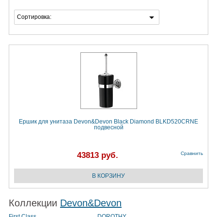
Сортировка:
Ёршик для унитаза Devon&Devon Black Diamond BLKD520CRNE
подвесной
43813 руб.
Сравнить
Коллекции
Devon&Devon
First Class
DOROTHY