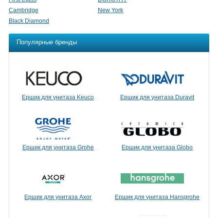
Cambridge
New York
Black Diamond
Популярные бренды
Ершик для унитаза Keuco
Ершик для унитаза Duravit
Ершик для унитаза Grohe
Ершик для унитаза Globo
Ершик для унитаза Axor
Ершик для унитаза Hansgrohe