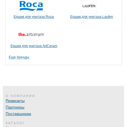
Ершик для унитаза Roca
Ершик для унитаза Laufen
Ершик для унитаза ArtCeram
Еще бренды
О КОМПАНИИ
Реквизиты
Партнеры
Поставщикам
КАТАЛОГ