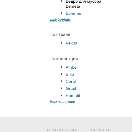
Ведро для мусора
Bemeta
Boheme
Еще бренды
По стране
Чехия
По коллекции
Amber
Brilo
Coral
Graphit
Hematit
Еще коллекции
О КОМПАНИИ
КАТАЛОГ