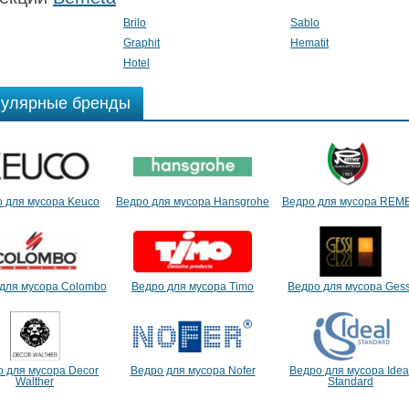
Brilo
Sablo
Graphit
Hematit
Hotel
улярные бренды
 для мусора Keuco
Ведро для мусора Hansgrohe
Ведро для мусора REM
для мусора Colombo
Ведро для мусора Timo
Ведро для мусора Gess
 для мусора Decor
Ведро для мусора Nofer
Ведро для мусора Idea
Walther
Standard