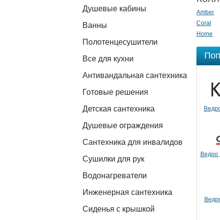
Душевые кабины
Amber
Coral
Ванны
Home
Полотенцесушители
Поп
Все для кухни
Антивандальная сантехника
Готовые решения
Детская сантехника
Ведро
Душевые ограждения
Сантехника для инвалидов
Ведро 
Сушилки для рук
Водонагреватели
Инженерная сантехника
Ведро
Сиденья с крышкой