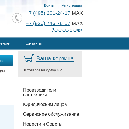
Войти
Регистрация
+7 (495) 201-24-17
MAX
+7 (926) 746-76-57
MAX
Заказать звонок
нение
Контакты
Ваша корзина
0
товаров на сумму
0 ₽
для
Производители
сантехники
Юридическим лицам
Сервисное обслуживание
Новости и Советы