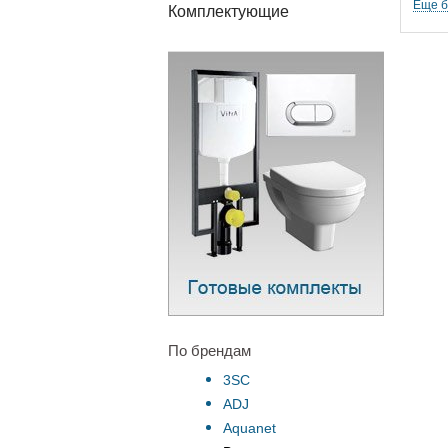
Еще 
Комплектующие
По брендам
3SC
ADJ
Aquanet