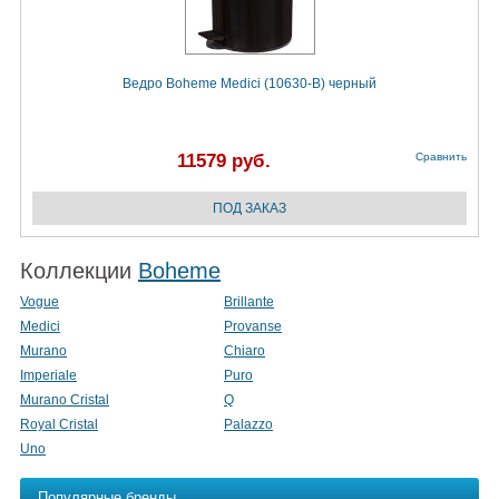
Ведро Boheme Medici (10630-B) черный
11579 руб.
Сравнить
Коллекции
Boheme
Vogue
Brillante
Medici
Provanse
Murano
Chiaro
Imperiale
Puro
Murano Cristal
Q
Royal Cristal
Palazzo
Uno
Популярные бренды