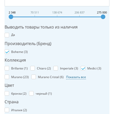
2 348
70 511
138 674
206 837
275 000
Выводить товары только из наличия
Да
Производитель (Бренд)
Boheme (
3
)
Коллекция
Brillante (
1
)
Chiaro (
2
)
Imperiale (
3
)
Medici (
3
)
Murano (
23
)
Murano Cristal (
6
)
Показать все
Цвет
бронза (
2
)
черный (
1
)
Страна
Италия (
2
)