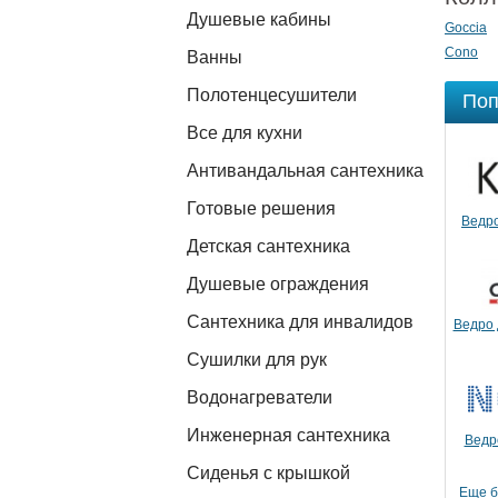
Душевые кабины
Goccia
Cono
Ванны
Полотенцесушители
Поп
Все для кухни
Антивандальная сантехника
Готовые решения
Ведро
Детская сантехника
Душевые ограждения
Сантехника для инвалидов
Ведро 
Сушилки для рук
Водонагреватели
Инженерная сантехника
Ведр
Сиденья с крышкой
Еще 