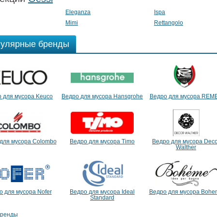
Eleganza
Ispa
Mimi
Rettangolo
улярные бренды
 для мусора Keuco
Ведро для мусора Hansgrohe
Ведро для мусора REM
для мусора Colombo
Ведро для мусора Timo
Ведро для мусора Deco
Walther
о для мусора Nofer
Ведро для мусора Ideal
Ведро для мусора Bohe
Standard
бренды