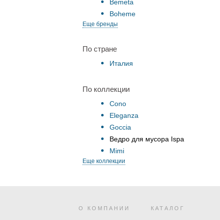
Bemeta
Boheme
Еще бренды
По стране
Италия
По коллекции
Cono
Eleganza
Goccia
Ведро для мусора Ispa
Mimi
Еще коллекции
О КОМПАНИИ
КАТАЛОГ