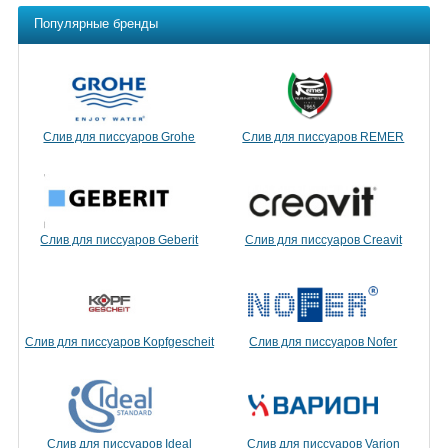
Популярные бренды
Слив для писсуаров Grohe
Слив для писсуаров REMER
Слив для писсуаров Geberit
Слив для писсуаров Creavit
Слив для писсуаров Kopfgescheit
Слив для писсуаров Nofer
Слив для писсуаров Ideal
Слив для писсуаров Varion