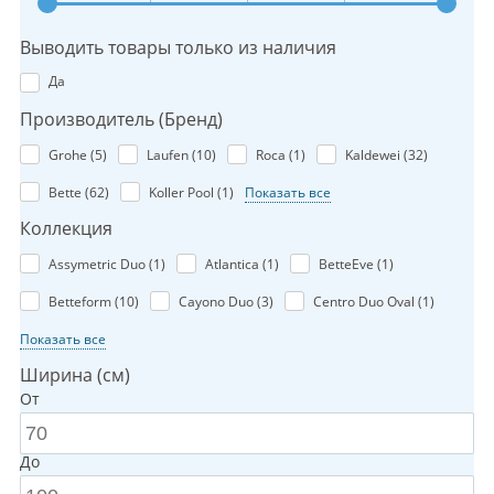
Выводить товары только из наличия
Да
Производитель (Бренд)
Grohe (
5
)
Laufen (
10
)
Roca (
1
)
Kaldewei (
32
)
Bette (
62
)
Koller Pool (
1
)
Показать все
Коллекция
Assymetric Duo (
1
)
Atlantica (
1
)
BetteEve (
1
)
Betteform (
10
)
Cayono Duo (
3
)
Centro Duo Oval (
1
)
Показать все
Ширина (см)
От
До