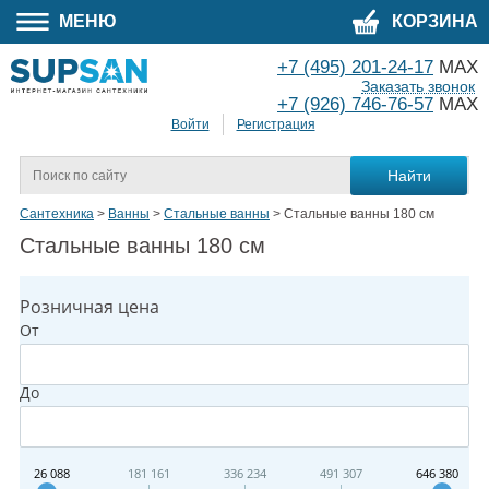
МЕНЮ
КОРЗИНА
+7 (495) 201-24-17
MAX
Заказать звонок
+7 (926) 746-76-57
MAX
Войти
Регистрация
Сантехника
>
Ванны
>
Стальные ванны
>
Стальные ванны 180 см
Стальные ванны 180 см
Розничная цена
От
До
26 088
181 161
336 234
491 307
646 380