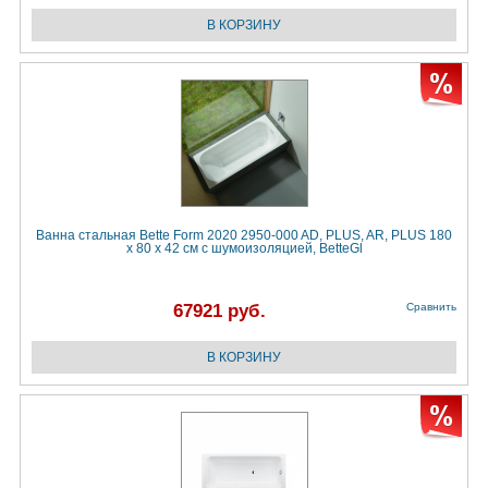
Ванна стальная Bette Form 2020 2950-000 AD, PLUS, AR, PLUS 180
х 80 х 42 см с шумоизоляцией, BetteGl
67921 руб.
Сравнить