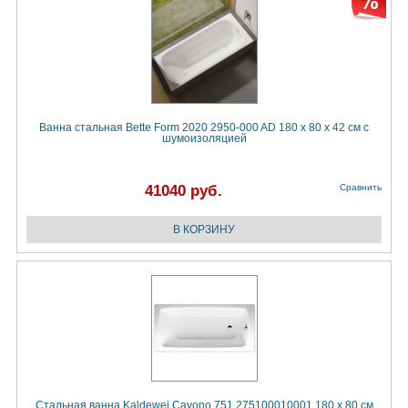
Ванна стальная Bette Form 2020 2950-000 AD 180 х 80 х 42 см с
шумоизоляцией
41040 руб.
Сравнить
Стальная ванна Kaldewei Cayono 751 275100010001 180 х 80 см