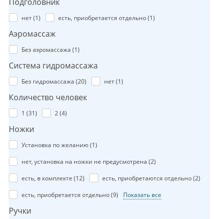
Подголовник
нет (
1
)
есть, приобретается отдельно (
1
)
Аэромассаж
Без аэромассажа (
1
)
Система гидромассажа
Без гидромассажа (
20
)
нет (
1
)
Количество человек
1 (
31
)
2 (
4
)
Ножки
Установка по желанию (
1
)
нет, установка на ножки не предусмотрена (
2
)
есть, в комплекте (
12
)
есть, приобретаются отдельно (
2
)
есть, приобретается отдельно (
9
)
Показать все
Ручки