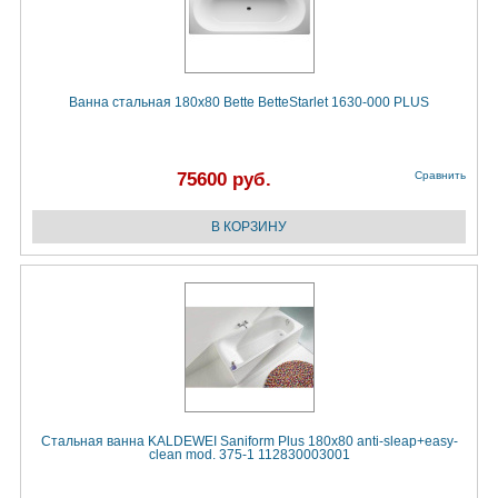
Ванна стальная 180х80 Bette BetteStarlet 1630-000 PLUS
75600 руб.
Сравнить
Стальная ванна KALDEWEI Saniform Plus 180x80 anti-sleap+easy-
clean mod. 375-1 112830003001