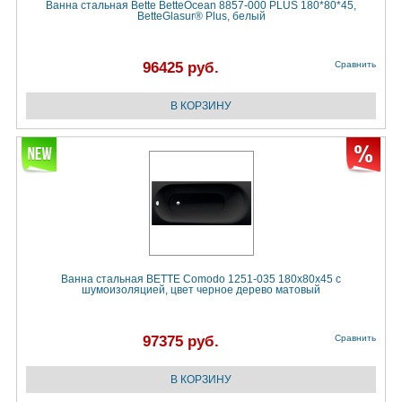
Ванна стальная Bette BetteOcean 8857-000 PLUS 180*80*45,
BetteGlasur® Plus, белый
96425 руб.
Сравнить
Ванна стальная BETTE Comodo 1251-035 180х80х45 с
шумоизоляцией, цвет черное дерево матовый
97375 руб.
Сравнить