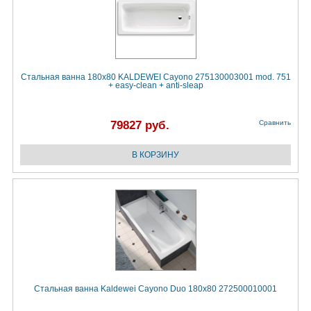
Стальная ванна 180x80 KALDEWEI Cayono 275130003001 mod. 751
+ easy-clean + anti-sleap
79827 руб.
Сравнить
Стальная ванна Kaldewei Cayono Duo 180x80 272500010001