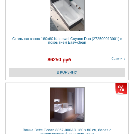
Стальная ванна 180x80 Kaldewei Cayono Duo (272500013001) с
покрытием Easy-clean
86250 руб.
Сравнить
Ванна Bette Ocean 8857-000AD 180 x 80 см, белая с
шумоизоляцией, перелив сзади