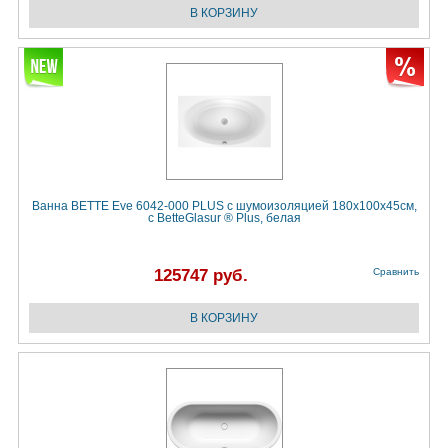
Ванна BETTE Eve 6042-000 PLUS с шумоизоляцией 180х100х45см,
с BetteGlasur ® Plus, белая
125747 руб.
Сравнить