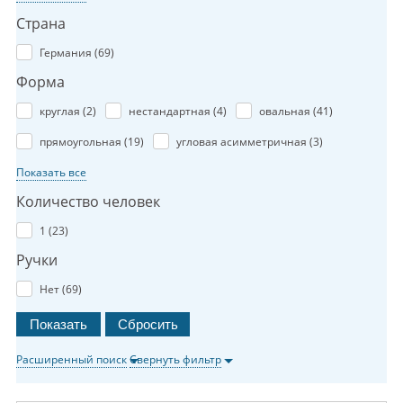
Страна
Германия (
69
)
Форма
круглая (
2
)
нестандартная (
4
)
овальная (
41
)
прямоугольная (
19
)
угловая асимметричная (
3
)
Показать все
Количество человек
1 (
23
)
Ручки
Нет (
69
)
Расширенный поиск
Свернуть фильтр