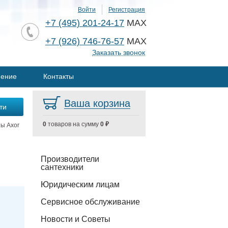
Войти
Регистрация
+7 (495) 201-24-17
MAX
+7 (926) 746-76-57
MAX
Заказать звонок
нение
Контакты
Ваша корзина
0
товаров на сумму
0 ₽
ты Axor
Производители
сантехники
Юридическим лицам
Сервисное обслуживание
Новости и Советы