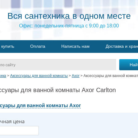
Вся сантехника в одном месте
Офис: понедельник-пятница с 9:00 до 18:00
 купить
Оплата
Написать нам
Доставка и хра
ика
>
Аксессуары для ванной комнаты
>
Axor
>
Аксессуары для ванной комна
ссуары для ванной комнаты Axor Carlton
суары для ванной комнаты Axor
чная цена