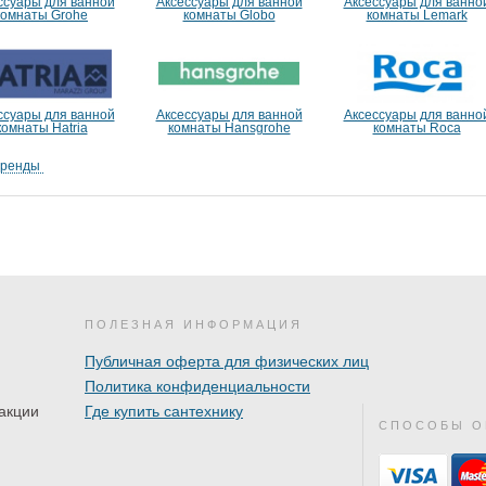
ссуары для ванной
Аксессуары для ванной
Аксессуары для ванно
комнаты Grohe
комнаты Globo
комнаты Lemark
ссуары для ванной
Аксессуары для ванной
Аксессуары для ванно
комнаты Hatria
комнаты Hansgrohe
комнаты Roca
бренды
ПОЛЕЗНАЯ ИНФОРМАЦИЯ
Публичная оферта для физических лиц
Политика конфиденциальности
акции
Где купить сантехнику
СПОСОБЫ О