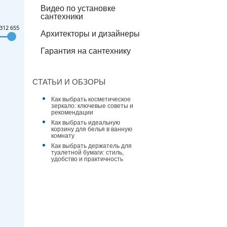
Видео по установке
сантехники
312 655
Архитекторы и дизайнеры
Гарантия на сантехнику
СТАТЬИ И ОБЗОРЫ
Как выбрать косметическое
зеркало: ключевые советы и
рекомендации
Как выбрать идеальную
корзину для белья в ванную
комнату
Как выбрать держатель для
туалетной бумаги: стиль,
удобство и практичность