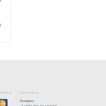
й
й
ПЛАТЫ
КОНТАКТЫ
Телефон: