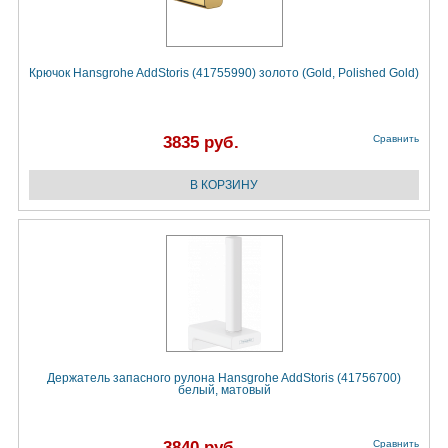
Крючок Hansgrohe AddStoris (41755990) золото (Gold, Polished Gold)
3835 руб.
Сравнить
Держатель запасного рулона Hansgrohe AddStoris (41756700)
белый, матовый
3840 руб.
Сравнить