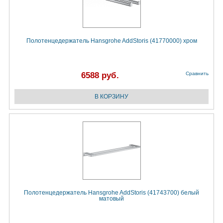
Полотенцедержатель Hansgrohe AddStoris (41770000) хром
6588 руб.
Сравнить
Полотенцедержатель Hansgrohe AddStoris (41743700) белый
матовый