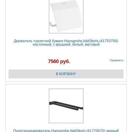
Держатель туалетной бумаги Hansgrohe AddStoris (41753700)
настенный, с крышкой, белый, матовый
7560 руб.
Сравнить
Полотенцедержатель Hansgrohe AddStoris (41770670) черный