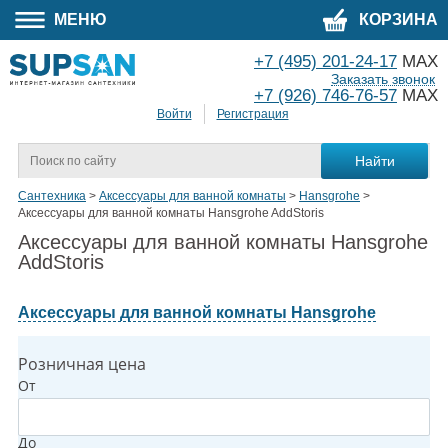
МЕНЮ
КОРЗИНА
+7 (495) 201-24-17
MAX
Заказать звонок
+7 (926) 746-76-57
MAX
Войти
Регистрация
Сантехника
>
Аксессуары для ванной комнаты
>
Hansgrohe
>
Аксессуары для ванной комнаты Hansgrohe AddStoris
Аксессуары для ванной комнаты Hansgrohe
AddStoris
Аксессуары для ванной комнаты Hansgrohe
Розничная цена
От
До