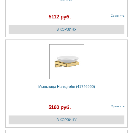
5112 руб.
Сравнить
Мыльница Hansgrohe (41746990)
5160 руб.
Сравнить