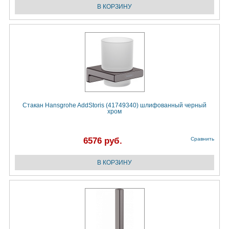
Стакан Hansgrohe AddStoris (41749340) шлифованный черный
хром
6576 руб.
Сравнить