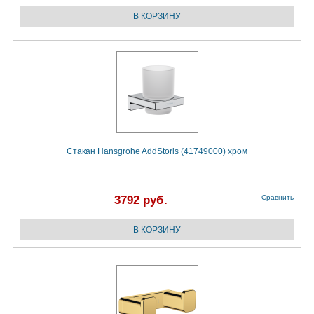
Стакан Hansgrohe AddStoris (41749000) хром
3792 руб.
Сравнить