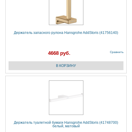
Держатель запасного рулона Hansgrohe AddStoris (41756140)
4668 руб.
Сравнить
Держатель туалетной бумаги Hansgrohe AddStoris (41748700)
белый, матовый