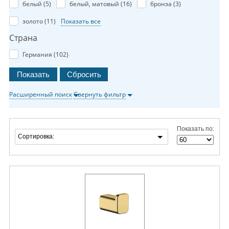
белый (
5
)
белый, матовый (
16
)
бронза (
3
)
золото (
11
)
Показать все
Страна
Германия (
102
)
Расширенный поиск
Свернуть фильтр
Показать по:
Сортировка: