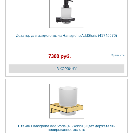
Дозатор для жидкого мыла Hansgrohe AddStoris (41745670)
7308 руб.
Сравнить
Стакан Hansgrohe AddStoris (41749990) цвет держателя-
полированное золото