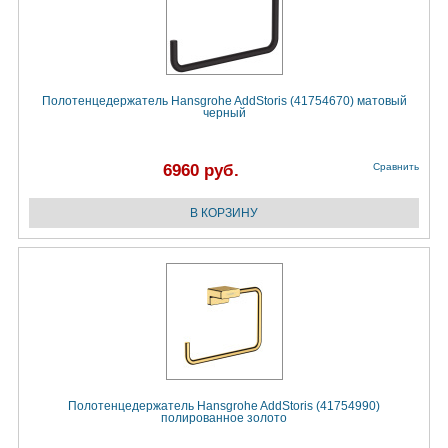
Полотенцедержатель Hansgrohe AddStoris (41754670) матовый
черный
6960 руб.
Сравнить
Полотенцедержатель Hansgrohe AddStoris (41754990)
полированное золото