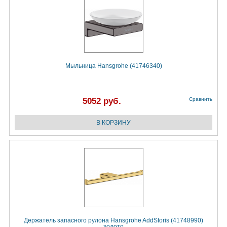
Мыльница Hansgrohe (41746340)
5052 руб.
Сравнить
Держатель запасного рулона Hansgrohe AddStoris (41748990)
золото