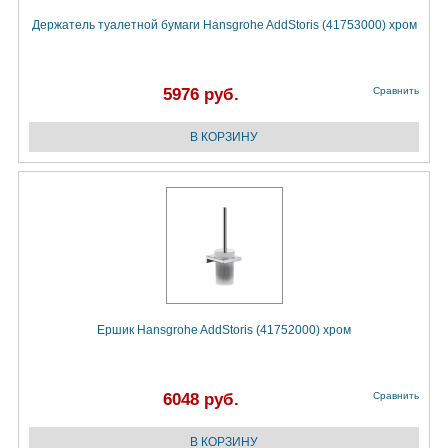
Держатель туалетной бумаги Hansgrohe AddStoris (41753000) хром
5976 руб.
Сравнить
Ёршик Hansgrohe AddStoris (41752000) хром
6048 руб.
Сравнить