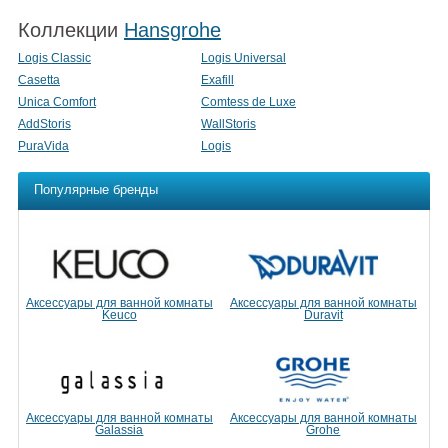
Коллекции
Hansgrohe
Logis Classic
Logis Universal
Casetta
Exafill
Unica Comfort
Comtess de Luxe
AddStoris
WallStoris
PuraVida
Logis
Популярные бренды
Аксессуары для ванной комнаты
Аксессуары для ванной комнаты
Keuco
Duravit
Аксессуары для ванной комнаты
Аксессуары для ванной комнаты
Galassia
Grohe