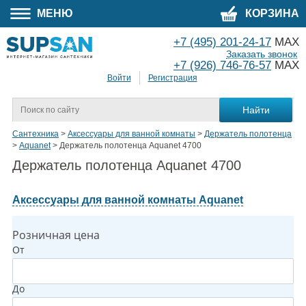
МЕНЮ
КОРЗИНА
+7 (495) 201-24-17
MAX
Заказать звонок
+7 (926) 746-76-57
MAX
Войти
Регистрация
Сантехника
>
Аксессуары для ванной комнаты
>
Держатель полотенца
>
Aquanet
>
Держатель полотенца Aquanet 4700
Держатель полотенца Aquanet 4700
Аксессуары для ванной комнаты Aquanet
Розничная цена
От
До