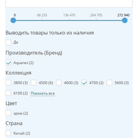
0
68 235
136 470
204 705
272 940
Выводить товары только из наличия
Да
Производитель (Бренд)
Aquanet (
2
)
Коллекция
3800 (
3
)
4500 (
6
)
4600 (
3
)
4700 (
2
)
5600 (
3
)
6100 (
2
)
Показать все
Цвет
хром (
2
)
Страна
Китай (
2
)