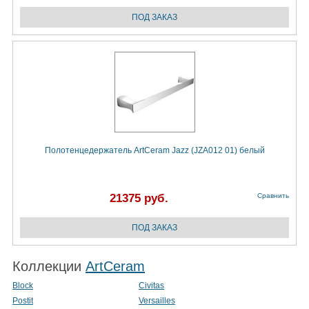
Полотенцедержатель ArtCeram Jazz (JZA012 01) белый
21375 руб.
Сравнить
Коллекции
ArtCeram
Block
Civitas
Postit
Versailles