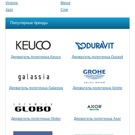
Victoria
Blend
Jazz
Cow
Популярные бренды
Держатель полотенца Keuco
Держатель полотенца Duravit
Держатель полотенца Galassia
Держатель полотенца Grohe
Держатель полотенца Globo
Держатель полотенца Axor