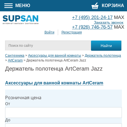
МЕНЮ
КОРЗИНА
+7 (495) 201-24-17
MAX
Заказать звонок
+7 (926) 746-76-57
MAX
Войти
Регистрация
Сантехника
>
Аксессуары для ванной комнаты
>
Держатель полотенца
>
ArtCeram
>
Держатель полотенца ArtCeram Jazz
Держатель полотенца ArtCeram Jazz
Аксессуары для ванной комнаты ArtCeram
Розничная цена
От
До