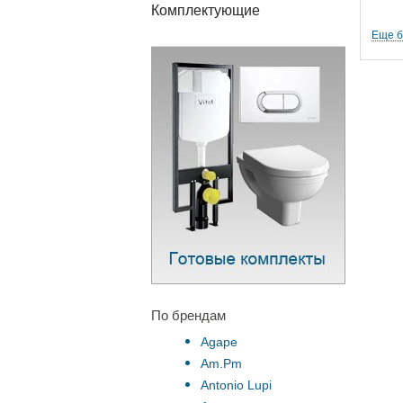
Комплектующие
Еще 
По брендам
Agape
Am.Pm
Antonio Lupi