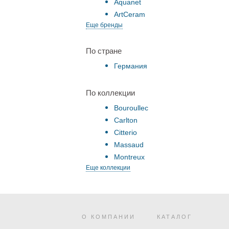
Aquanet
ArtCeram
Еще бренды
По стране
Германия
По коллекции
Bouroullec
Carlton
Citterio
Massaud
Montreux
Еще коллекции
О КОМПАНИИ
КАТАЛОГ