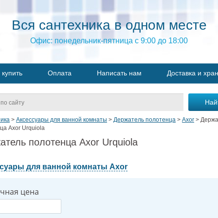
Вся сантехника в одном месте
Офис: понедельник-пятница с 9:00 до 18:00
 купить
Оплата
Написать нам
Доставка и хра
ика
>
Аксессуары для ванной комнаты
>
Держатель полотенца
>
Axor
>
Держа
ца Axor Urquiola
атель полотенца Axor Urquiola
суары для ванной комнаты Axor
чная цена