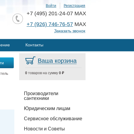
Войти
Регистрация
+7 (495) 201-24-07 MAX
+7 (926) 746-76-57
MAX
Заказать звонок
нение
Контакты
Ваша корзина
0
товаров на сумму
0 ₽
тель
Производители
сантехники
Юридическим лицам
Сервисное обслуживание
Новости и Советы