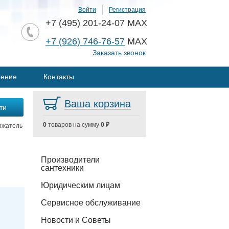
Войти
Регистрация
+7 (495) 201-24-07 MAX
+7 (926) 746-76-57
MAX
Заказать звонок
нение
Контакты
Ваша корзина
0
товаров на сумму
0 ₽
ржатель
Производители
сантехники
Юридическим лицам
Сервисное обслуживание
Новости и Советы