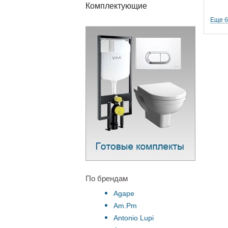
Комплектующие
Еще 
По брендам
Agape
Am.Pm
Antonio Lupi