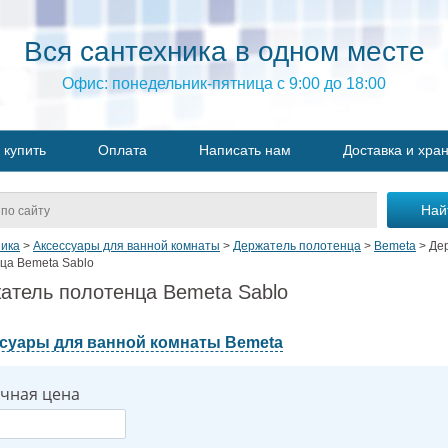
Вся сантехника в одном месте
Офис: понедельник-пятница с 9:00 до 18:00
 купить
Оплата
Написать нам
Доставка и хра
ика
>
Аксессуары для ванной комнаты
>
Держатель полотенца
>
Bemeta
>
Де
ца Bemeta Sablo
атель полотенца Bemeta Sablo
суары для ванной комнаты Bemeta
чная цена