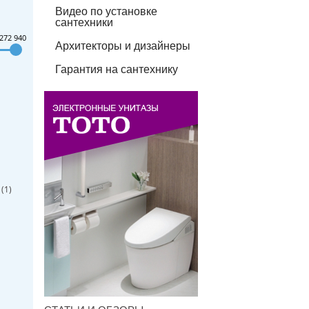
Видео по установке
сантехники
272 940
Архитекторы и дизайнеры
Гарантия на сантехнику
 (
1
)