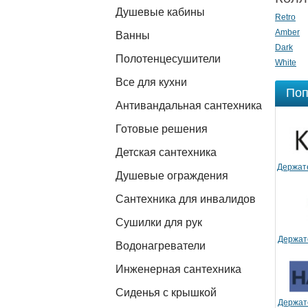
Душевые кабины
Retro
Amber
Ванны
Dark
Полотенцесушители
White
Все для кухни
Поп
Антивандальная сантехника
Готовые решения
Детская сантехника
Держат
Душевые ограждения
Сантехника для инвалидов
Сушилки для рук
Держат
Водонагреватели
Инженерная сантехника
Сиденья с крышкой
Держат