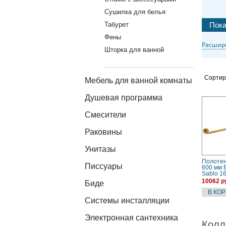
Сушилка для белья
Табурет
Фены
Расшир
Шторка для ванной
Сортир
Мебель для ванной комнаты
Душевая программа
Смесители
Раковины
Унитазы
Полоте
Писсуары
600 мм 
Sablo 1
10062 р
Биде
Системы инсталляции
Электронная сантехника
Колл