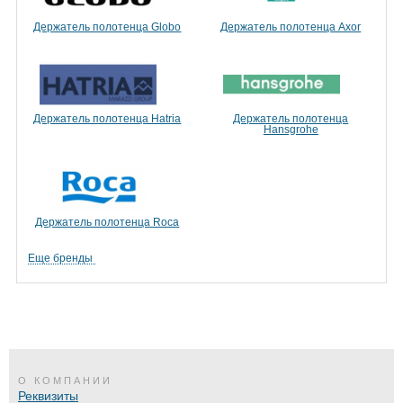
Держатель полотенца Globo
Держатель полотенца Axor
Держатель полотенца Hatria
Держатель полотенца
Hansgrohe
Держатель полотенца Roca
Еще бренды
О КОМПАНИИ
Реквизиты