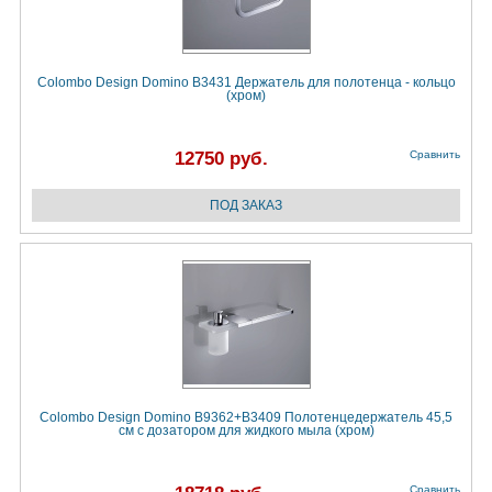
Colombo Design Domino B3431 Держатель для полотенца - кольцо
(хром)
12750 руб.
Сравнить
Colombo Design Domino B9362+B3409 Полотенцедержатель 45,5
см с дозатором для жидкого мыла (хром)
Сравнить