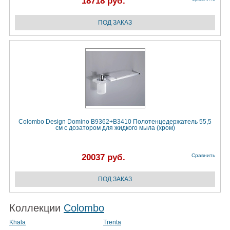
18718 руб.
Colombo Design Domino B9362+B3410 Полотенцедержатель 55,5
см с дозатором для жидкого мыла (хром)
20037 руб.
Сравнить
Коллекции
Colombo
Khala
Trenta