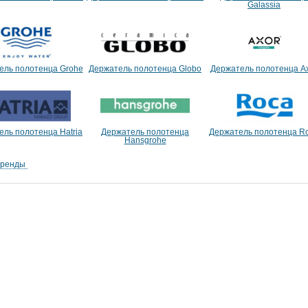
Galassia
ель полотенца Grohe
Держатель полотенца Globo
Держатель полотенца A
ель полотенца Hatria
Держатель полотенца
Держатель полотенца R
Hansgrohe
бренды