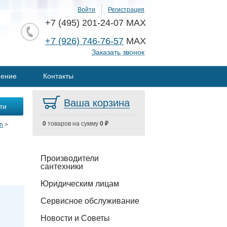
Войти
Регистрация
+7 (495) 201-24-07 MAX
+7 (926) 746-76-57
MAX
Заказать звонок
нение
Контакты
Ваша корзина
0
товаров на сумму
0 ₽
n
>
Производители
сантехники
Юридическим лицам
Сервисное обслуживание
Новости и Советы