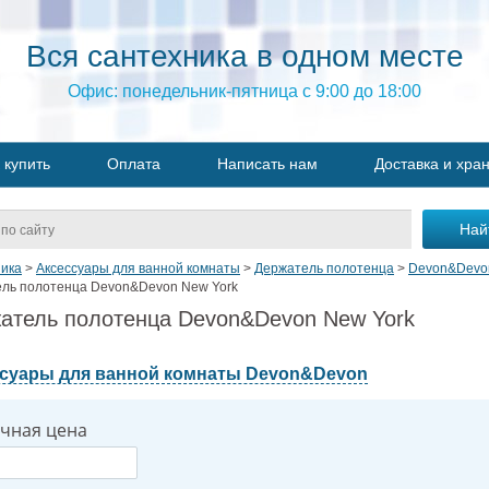
Вся сантехника в одном месте
Офис: понедельник-пятница с 9:00 до 18:00
 купить
Оплата
Написать нам
Доставка и хра
ика
>
Аксессуары для ванной комнаты
>
Держатель полотенца
>
Devon&Devo
ль полотенца Devon&Devon New York
атель полотенца Devon&Devon New York
суары для ванной комнаты Devon&Devon
чная цена