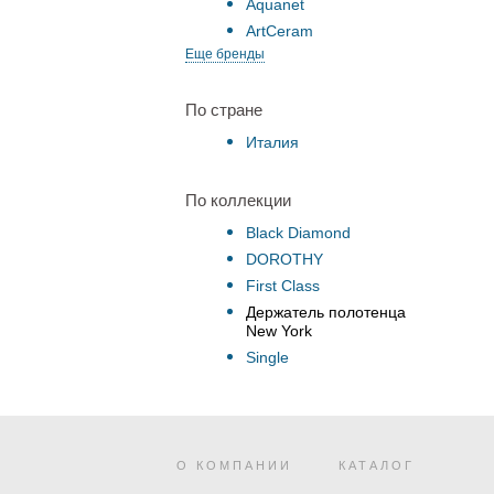
Aquanet
ArtCeram
Еще бренды
По стране
Италия
По коллекции
Black Diamond
DOROTHY
First Class
Держатель полотенца
New York
Single
О КОМПАНИИ
КАТАЛОГ