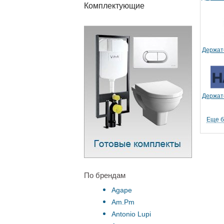
Комплектующие
Держат
Держат
Еще 
По брендам
Agape
Am.Pm
Antonio Lupi