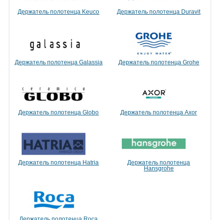
Держатель полотенца Keuco
Держатель полотенца Duravit
Держатель полотенца Galassia
Держатель полотенца Grohe
Держатель полотенца Globo
Держатель полотенца Axor
Держатель полотенца Hatria
Держатель полотенца
Hansgrohe
Держатель полотенца Roca