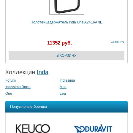
Полотенцедержатель Inda One A2416ANE
11352 руб.
Сравнить
Коллекции
Inda
Forum
Indissima
Indissima Barra
Mito
One
Lea
Популярные бренды