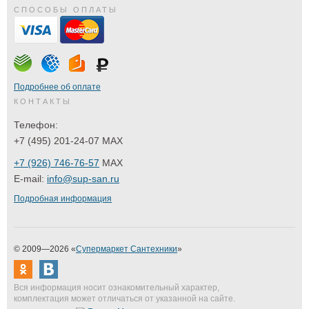
СПОСОБЫ ОПЛАТЫ
Подробнее об оплате
КОНТАКТЫ
Телефон:
+7 (495) 201-24-07 MAX
+7 (926) 746-76-57
MAX
E-mail:
info@sup-san.ru
Подробная информация
© 2009—2026 «
Супермаркет Сантехники
»
Вся информация носит ознакомительный характер,
комплектация может отличаться от указанной на сайте.