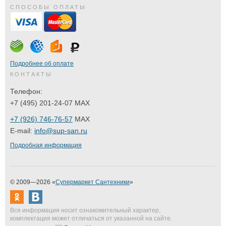
СПОСОБЫ ОПЛАТЫ
Подробнее об оплате
КОНТАКТЫ
Телефон:
+7 (495) 201-24-07 MAX
+7 (926) 746-76-57
MAX
E-mail:
info@sup-san.ru
Подробная информация
© 2009—2026 «
Супермаркет Сантехники
»
Вся информация носит ознакомительный характер,
комплектация может отличаться от указанной на сайте.