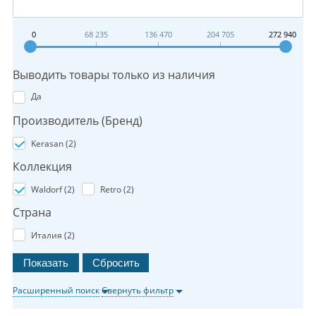
0
68 235
136 470
204 705
272 940
Выводить товары только из наличия
Да
Производитель (Бренд)
Kerasan (
2
)
Коллекция
Waldorf (
2
)
Retro (
2
)
Страна
Италия (
2
)
Расширенный поиск
Свернуть фильтр