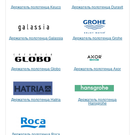
Держатель полотенца Keuco
Держатель полотенца Duravit
Держатель полотенца Galassia
Держатель полотенца Grohe
Держатель полотенца Globo
Держатель полотенца Axor
Держатель полотенца Hatria
Держатель полотенца
Hansgrohe
Держатель полотенца Roca