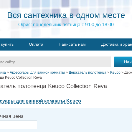
Вся сантехника в одном месте
Офис: понедельник-пятница с 9:00 до 18:00
 купить
Оплата
Написать нам
Доставка и хра
ика
>
Аксессуары для ванной комнаты
>
Держатель полотенца
>
Keuco
>
Дер
ца Keuco Collection Reva
атель полотенца Keuco Collection Reva
суары для ванной комнаты Keuco
чная цена