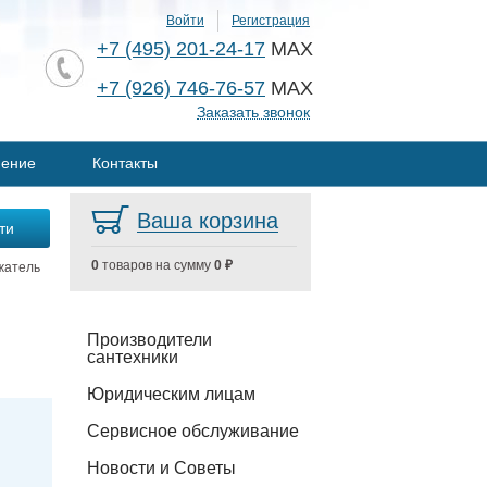
Войти
Регистрация
+7 (495) 201-24-17
MAX
+7 (926) 746-76-57
MAX
Заказать звонок
нение
Контакты
Ваша корзина
0
товаров на сумму
0 ₽
жатель
Производители
сантехники
Юридическим лицам
Сервисное обслуживание
Новости и Советы