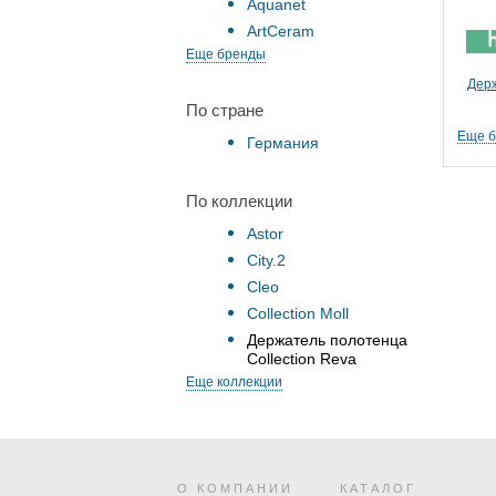
Aquanet
ArtCeram
Еще бренды
Дер
По стране
Еще 
Германия
По коллекции
Astor
City.2
Cleo
Collection Moll
Держатель полотенца
Collection Reva
Еще коллекции
О КОМПАНИИ
КАТАЛОГ