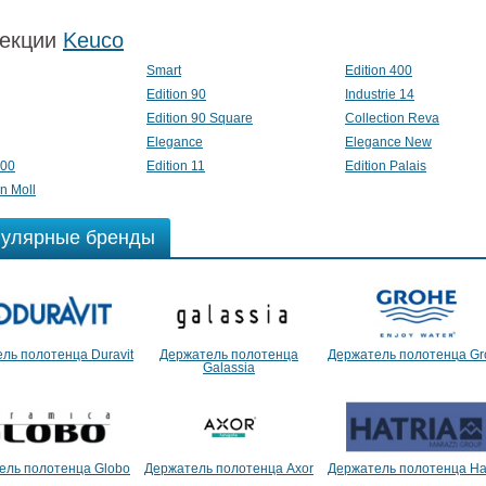
екции
Keuco
Smart
Edition 400
Edition 90
Industrie 14
Edition 90 Square
Collection Reva
Elegance
Elegance New
300
Edition 11
Edition Palais
on Moll
улярные бренды
ль полотенца Duravit
Держатель полотенца
Держатель полотенца Gr
Galassia
ель полотенца Globo
Держатель полотенца Axor
Держатель полотенца Hat