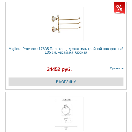
Migliore Provance 17635 Полотенцедержатель тройной поворотный
L35 cм, керамика, бронза
34452 руб.
Сравнить