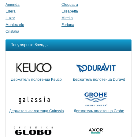
Amerida
Cleopatra
Edera
Elisabetta
Luxor
Mirella
Montecarlo
Fortuna
Cristalia
Популярные бренды
Держатель полотенца Keuco
Держатель полотенца Duravit
Держатель полотенца Galassia
Держатель полотенца Grohe