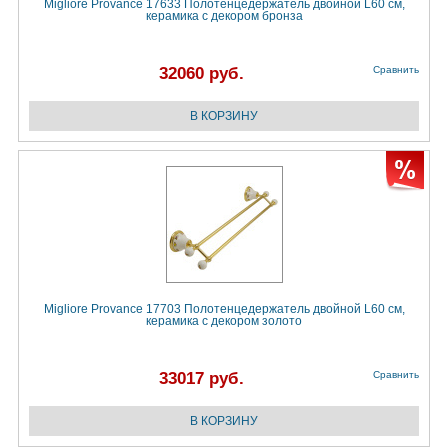
Migliore Provance 17633 Полотенцедержатель двойной L60 см,
керамика с декором бронза
32060 руб.
Сравнить
Migliore Provance 17703 Полотенцедержатель двойной L60 см,
керамика с декором золото
33017 руб.
Сравнить