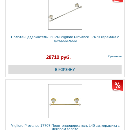
Полотенцедержатель L60 см Migliore Provance 17673 керамика с
декором хром
28710 руб.
Сравнить
Migliore Provance 17707 Полотенцедержатель L40 см, керамика с
декором золото