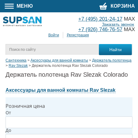
МЕНЮ
КОРЗИНА
+7 (495) 201-24-17
MAX
Заказать звонок
+7 (926) 746-76-57
MAX
Войти
Регистрация
Сантехника
>
Аксессуары для ванной комнаты
>
Держатель полотенца
>
Rav Slezak
>
Держатель полотенца Rav Slezak Colorado
Держатель полотенца Rav Slezak Colorado
Аксессуары для ванной комнаты Rav Slezak
Розничная цена
От
До