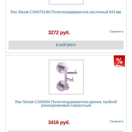
Rav Slezak COA0701/60 Полотенцедержатель настенный 643 мм.
3272 руб.
Сравнить
Rav Slezak COA0604 Полотенцедержатель-крючок, тройной
разноуровневый поворотный
3416 руб.
Сравнить