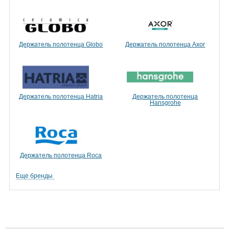
Держатель полотенца Globo
Держатель полотенца Axor
Держатель полотенца Hatria
Держатель полотенца
Hansgrohe
Держатель полотенца Roca
Еще бренды