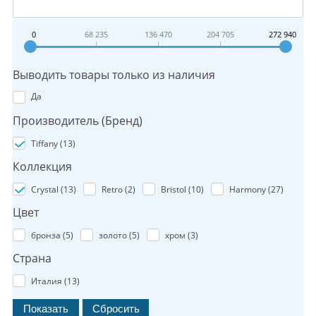
0
68 235
136 470
204 705
272 940
Выводить товары только из наличия
Да
Производитель (Бренд)
Tiffany (
13
)
Коллекция
Crystal (
13
)
Retro (
2
)
Bristol (
10
)
Harmony (
27
)
Цвет
бронза (
5
)
золото (
5
)
хром (
3
)
Страна
Италия (
13
)