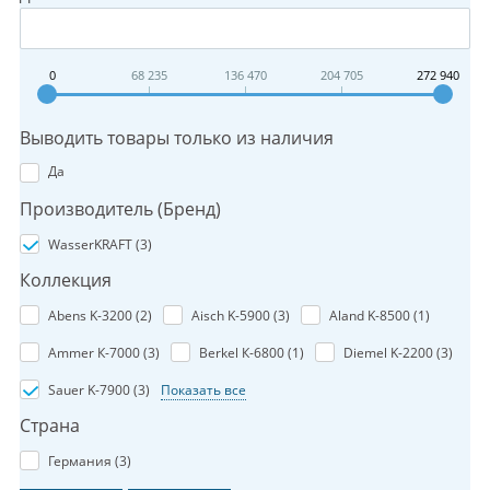
0
68 235
136 470
204 705
272 940
Выводить товары только из наличия
Да
Производитель (Бренд)
WasserKRAFT (
3
)
Коллекция
Abens K-3200 (
2
)
Aisch K-5900 (
3
)
Aland K-8500 (
1
)
Ammer К-7000 (
3
)
Berkel К-6800 (
1
)
Diemel K-2200 (
3
)
Sauer K-7900 (
3
)
Показать все
Страна
Германия (
3
)