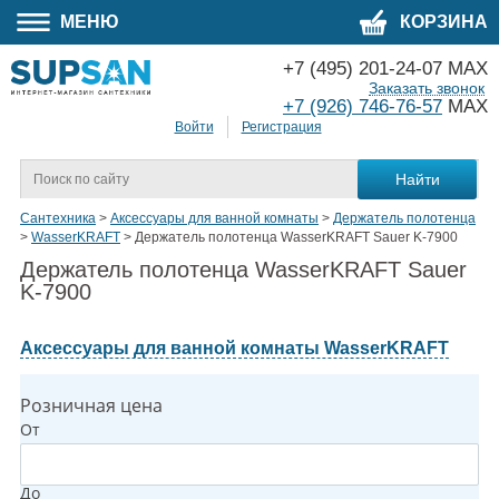
МЕНЮ
КОРЗИНА
+7 (495) 201-24-07 MAX
Заказать звонок
+7 (926) 746-76-57
MAX
Войти
Регистрация
Сантехника
>
Аксессуары для ванной комнаты
>
Держатель полотенца
>
WasserKRAFT
>
Держатель полотенца WasserKRAFT Sauer K-7900
Держатель полотенца WasserKRAFT Sauer
K-7900
Аксессуары для ванной комнаты WasserKRAFT
Розничная цена
От
До