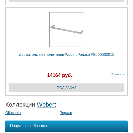
Держатель для полотенец Webert Pegaso PE500502015
14164 руб.
Сравнить
Коллекции
Webert
Ottocento
Pegaso
Популярные бренды