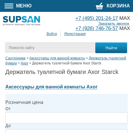
МЕНЮ
КОРЗИНА
+7 (495) 201-24-17
MAX
Заказать звонок
+7 (926) 746-76-57
MAX
Войти
Регистрация
Сантехника
>
Аксессуары для ванной комнаты
>
Держатель туалетной
бумаги
>
Axor
>
Держатель туалетной бумаги Axor Starck
Держатель туалетной бумаги Axor Starck
Аксессуары для ванной комнаты Axor
Розничная цена
От
До