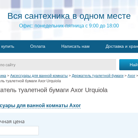
Вся сантехника в одном месте
Офис: понедельник-пятница с 9:00 до 18:00
 купить
Оплата
Написать нам
Доставка и хра
ика
>
Аксессуары для ванной комнаты
>
Держатель туалетной бумаги
>
Axor
ль туалетной бумаги Axor Urquiola
атель туалетной бумаги Axor Urquiola
суары для ванной комнаты Axor
чная цена