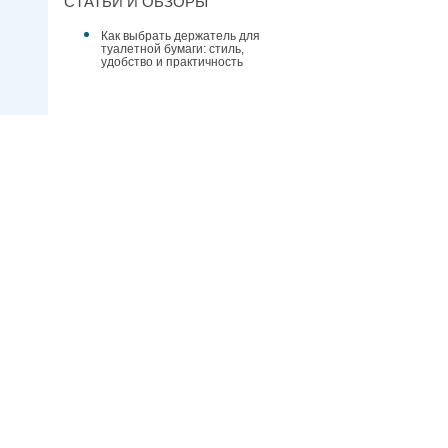
СТАТЬИ И ОБЗОРЫ
Как выбрать держатель для
туалетной бумаги: стиль,
удобство и практичность