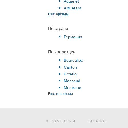
Aquanet
ArtCeram
Еще бренды
По стране
Германия
По коллекции
Bouroullec
Carlton
Citterio
Massaud
Montreux
Еще коллекции
О КОМПАНИИ
КАТАЛОГ