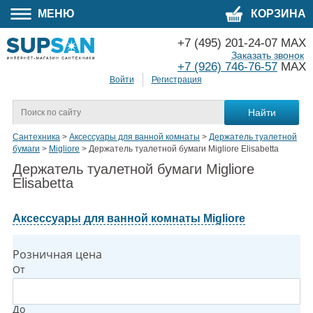
МЕНЮ
КОРЗИНА
+7 (495) 201-24-07 MAX
Заказать звонок
+7 (926) 746-76-57
MAX
Войти
Регистрация
Сантехника
>
Аксессуары для ванной комнаты
>
Держатель туалетной
бумаги
>
Migliore
>
Держатель туалетной бумаги Migliore Elisabetta
Держатель туалетной бумаги Migliore
Elisabetta
Аксессуары для ванной комнаты Migliore
Розничная цена
От
До