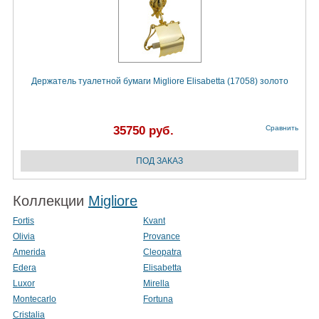
Держатель туалетной бумаги Migliore Elisabetta (17058) золото
35750 руб.
Сравнить
Коллекции
Migliore
Fortis
Kvant
Olivia
Provance
Amerida
Cleopatra
Edera
Elisabetta
Luxor
Mirella
Montecarlo
Fortuna
Cristalia