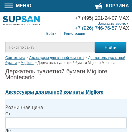
МЕНЮ
КОРЗИНА
+7 (495) 201-24-07 MAX
Заказать звонок
+7 (926) 746-76-57
MAX
Войти
Регистрация
Сантехника
>
Аксессуары для ванной комнаты
>
Держатель туалетной
бумаги
>
Migliore
>
Держатель туалетной бумаги Migliore Montecarlo
Держатель туалетной бумаги Migliore
Montecarlo
Аксессуары для ванной комнаты Migliore
Розничная цена
От
До