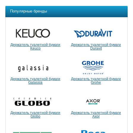
Популярные бренды
Держатель туалетной бумаги
Держатель туалетной бумаги
Keuco
Duravit
Держатель туалетной бумаги
Держатель туалетной бумаги
Galassia
Grohe
Держатель туалетной бумаги
Держатель туалетной бумаги
Globo
Axor