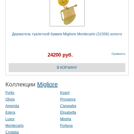
Держатель туалетной бумаги Migliore Montecarlo (31506) золото
24200 руб.
Сравнить
Коллекции
Migliore
Fortis
Kvant
Olivia
Provance
Amerida
Cleopatra
Edera
Elisabetta
Luxor
Mirella
Montecarlo
Fortuna
Cristalia