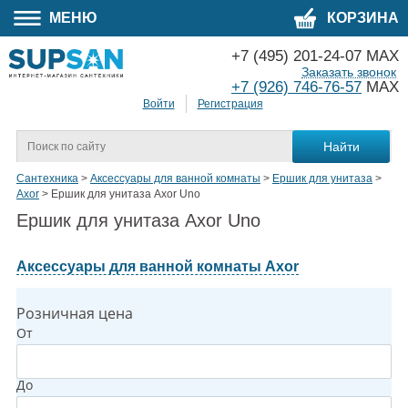
МЕНЮ
КОРЗИНА
+7 (495) 201-24-07 MAX
Заказать звонок
+7 (926) 746-76-57
MAX
Войти
Регистрация
Сантехника
>
Аксессуары для ванной комнаты
>
Ершик для унитаза
>
Axor
>
Ершик для унитаза Axor Uno
Ершик для унитаза Axor Uno
Аксессуары для ванной комнаты Axor
Розничная цена
От
До