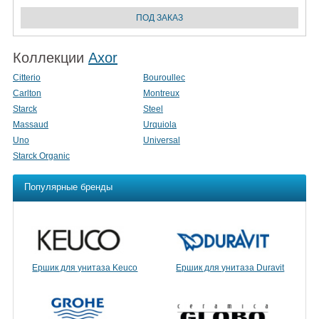
Коллекции
Axor
Citterio
Bouroullec
Carlton
Montreux
Starck
Steel
Massaud
Urquiola
Uno
Universal
Starck Organic
Популярные бренды
Ершик для унитаза Keuco
Ершик для унитаза Duravit