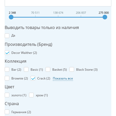
2 348
70 511
138 674
206 837
275 000
Выводить товары только из наличия
Да
Производитель (Бренд)
Decor Walther (
2
)
Коллекция
Bar (
2
)
Basic (
1
)
Basket (
5
)
Black Stone (
3
)
Brownie (
2
)
Crack (
2
)
Показать все
Цвет
золото (
1
)
хром (
1
)
Страна
Германия (
2
)