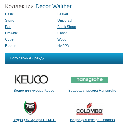
Коллекции
Decor Walther
Basic
Basket
Stone
Universal
Bar
Black Stone
Brownie
Crack
Cube
Wood
Rooms
NAPPA
Популярные бренды
Ведро для мусора Keuco
Ведро для мусора Hansgrohe
Ведро для мусора REMER
Ведро для мусора Colombo