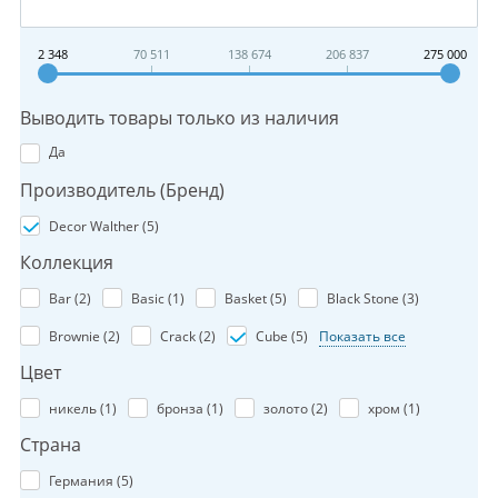
2 348
70 511
138 674
206 837
275 000
Выводить товары только из наличия
Да
Производитель (Бренд)
Decor Walther (
5
)
Коллекция
Bar (
2
)
Basic (
1
)
Basket (
5
)
Black Stone (
3
)
Brownie (
2
)
Crack (
2
)
Cube (
5
)
Показать все
Цвет
никель (
1
)
бронза (
1
)
золото (
2
)
хром (
1
)
Страна
Германия (
5
)