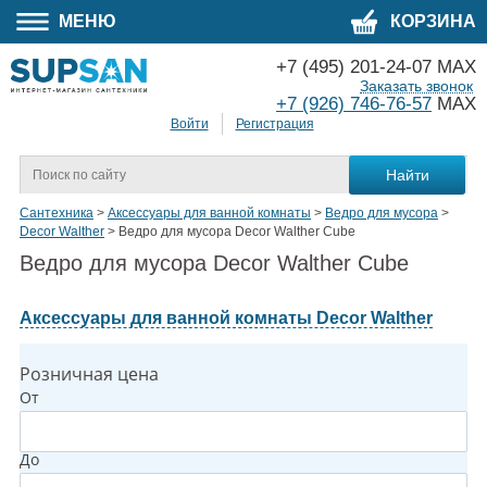
МЕНЮ
КОРЗИНА
+7 (495) 201-24-07 MAX
Заказать звонок
+7 (926) 746-76-57
MAX
Войти
Регистрация
Сантехника
>
Аксессуары для ванной комнаты
>
Ведро для мусора
>
Decor Walther
>
Ведро для мусора Decor Walther Cube
Ведро для мусора Decor Walther Cube
Аксессуары для ванной комнаты Decor Walther
Розничная цена
От
До