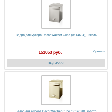
Ведро для мусора Decor Walther Cube (0614634), никель
151053 руб.
Сравнить
Ведро для мусора Decor Walther Cube (0614620), золото