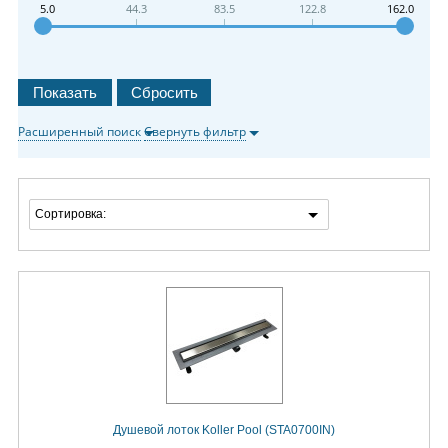
5.0
44.3
83.5
122.8
162.0
Расширенный поиск
Свернуть фильтр
Сортировка:
Душевой лоток Koller Pool (STA0700IN)