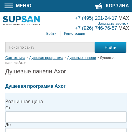
МЕНЮ
КОРЗИНА
+7 (495) 201-24-17
MAX
Заказать звонок
+7 (926) 746-76-57
MAX
Войти
Регистрация
Сантехника
>
Душевая программа
>
Душевые панели
>
Душевые
панели Axor
Душевые панели Axor
Душевая программа Axor
Розничная цена
От
До