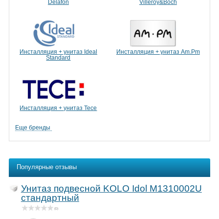
Delafon
Villeroy&Boch
Инсталляция + унитаз Ideal
Инсталляция + унитаз Am.Pm
Standard
Инсталляция + унитаз Tece
Еще бренды
Популярные отзывы
Унитаз подвесной KOLO Idol M1310002U
стандартный
(0)