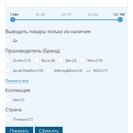
7 644
36 181
64 717
93 254
121 790
Выводить товары только из наличия
Да
Производитель (Бренд)
Grohe (
17
)
Roca (
4
)
Jika (
2
)
Vitra (
10
)
Jacob Delafon (
10
)
Villeroy&Boch (
2
)
KOLO (
1
)
Показать все
Коллекция
Idol (
1
)
Страна
Польша (
1
)