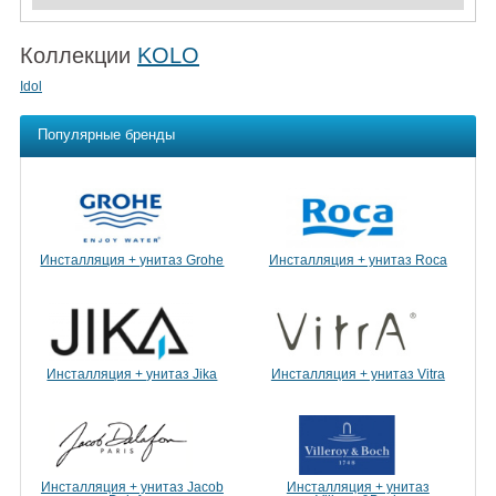
Коллекции
KOLO
Idol
Популярные бренды
Инсталляция + унитаз Grohe
Инсталляция + унитаз Roca
Инсталляция + унитаз Jika
Инсталляция + унитаз Vitra
Инсталляция + унитаз Jacob
Инсталляция + унитаз