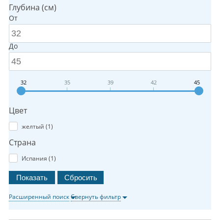
Глубина (см)
От
До
32
35
39
42
45
Цвет
желтый (
1
)
Страна
Испания (
1
)
Расширенный поиск
Свернуть фильтр